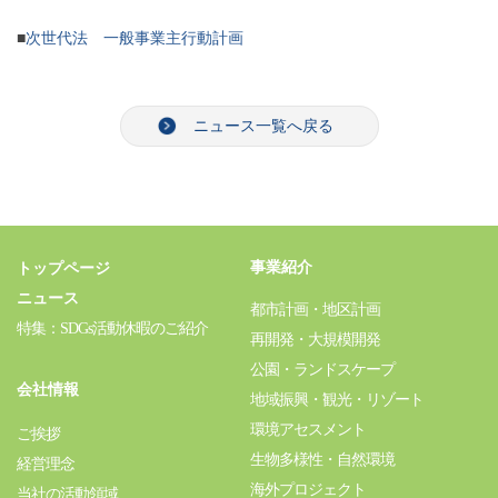
■
次世代法 一般事業主行動計画
ニュース一覧へ戻る
事業紹介
トップページ
ニュース
都市計画・地区計画
特集：SDGs活動休暇のご紹介
再開発・大規模開発
公園・ランドスケープ
会社情報
地域振興・観光・リゾート
環境アセスメント
ご挨拶
生物多様性・自然環境
経営理念
海外プロジェクト
当社の活動領域