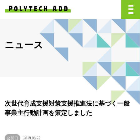
ニュース
次世代育成支援対策支援推進法に基づく一般
事業主行動計画を策定しました
公開日
2019.08.22