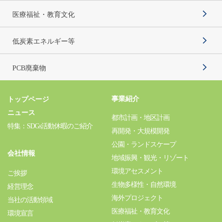
医療福祉・教育文化
低炭素エネルギー等
PCB廃棄物
事業紹介
トップページ
ニュース
都市計画・地区計画
特集：SDGs活動休暇のご紹介
再開発・大規模開発
公園・ランドスケープ
会社情報
地域振興・観光・リゾート
環境アセスメント
ご挨拶
生物多様性・自然環境
経営理念
海外プロジェクト
当社の活動領域
医療福祉・教育文化
環境宣言