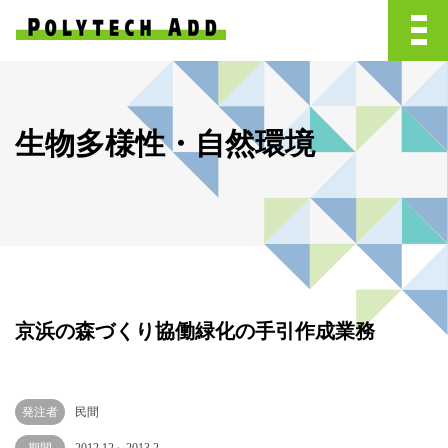
生物多様性・自然環境
京浜の森づくり協働緑化の手引作成業務
発注者
民間