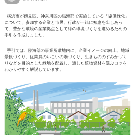
期間
2012.12～2013.2
横浜市が鶴見区、神奈川区の臨海部で実施している「協働緑化」
について、参加する企業と市民、行政が一緒に知恵を出しあっ
て、豊かな環境の産業拠点として緑の環境づくりを進めるための
手引を作成しました。
手引では、臨海部の事業所敷地内に、企業イメージの向上、地域
景観づくり、従業員のいこいの場づくり、生きもののすみかづく
りなどを目的とした緑地を配置し、適した植物資材を選ぶコツを
わかりやすく解説しています。