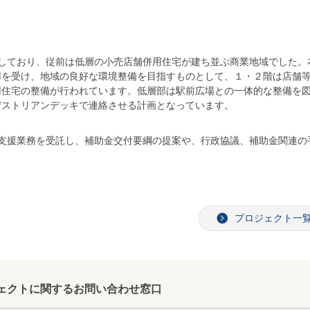
しており、従前は低層の小売店舗併用住宅が建ち並ぶ商業地域でした。
用を受け、地域の良好な環境整備を目指すものとして、１・２階は店舗
用住宅の整備が行われています。低層部は駅前広場との一体的な整備を
デストリアンデッキで連絡させる計画となっています。
支援業務を受託し、補助金交付要綱の提案や、行政協議、補助金関連の
プロジェクト一
ェクトに関するお問い合わせ窓口