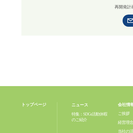
再開発計
トップページ
会社情
ニュース
ご挨拶
特集：SDGs活動休暇
のご紹介
経営理
当社の