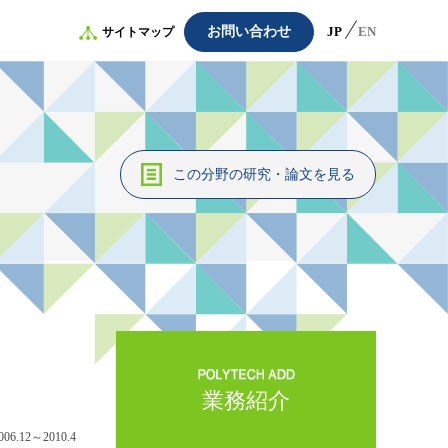
お問い合わせ
JP
EN
サイトマップ
この分野の研究・論文を見る
業務紹介
006.12～2010.4