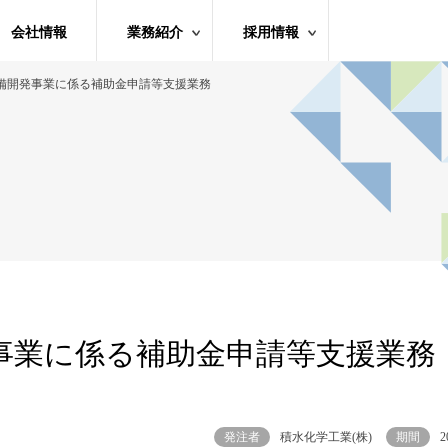
会社情報
業務紹介
採用情報
備開発事業に係る補助金申請等支援業務
事業に係る補助金申請等支援業務
発注者
積水化学工業(株)
期間
2