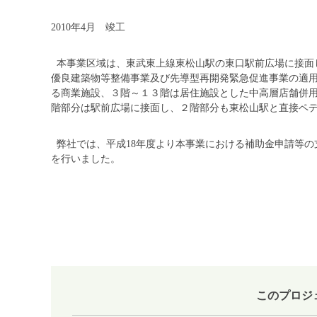
2010年4月 竣工
本事業区域は、東武東上線東松山駅の東口駅前広場に接面
優良建築物等整備事業及び先導型再開発緊急促進事業の適
る商業施設、３階～１３階は居住施設とした中高層店舗併
階部分は駅前広場に接面し、２階部分も東松山駅と直接ペ
弊社では、平成18年度より本事業における補助金申請等の
を行いました。
このプロジ