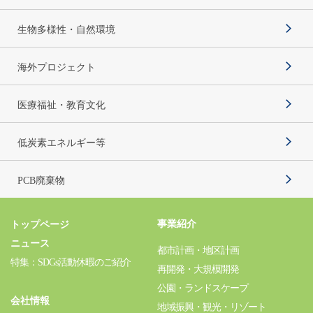
生物多様性・自然環境
海外プロジェクト
医療福祉・教育文化
低炭素エネルギー等
PCB廃棄物
事業紹介
トップページ
ニュース
都市計画・地区計画
特集：SDGs活動休暇のご紹介
再開発・大規模開発
公園・ランドスケープ
会社情報
地域振興・観光・リゾート