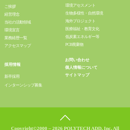
環境アセスメント
ご挨拶
生物多様性・自然環境
経営理念
海外プロジェクト
当社の活動領域
医療福祉・教育文化
環境宣言
低炭素エネルギー等
業務経歴一覧
PCB廃棄物
アクセスマップ
お問い合わせ
採用情報
個人情報について
サイトマップ
新卒採用
インターンシップ募集
Copyright©2000 – 2026 POLYTECH ADD, Inc. All