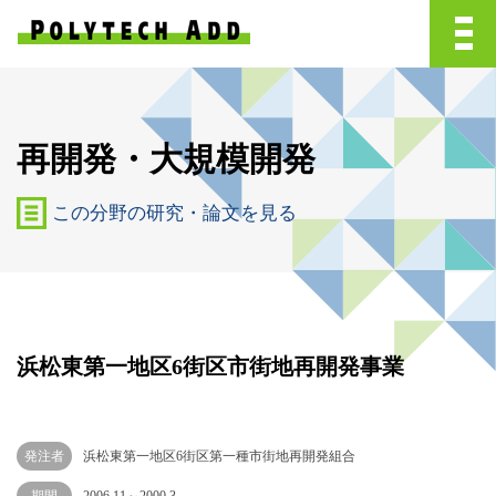
再開発・大規模開発
この分野の研究・論文を見る
浜松東第一地区6街区市街地再開発事業
発注者
浜松東第一地区6街区第一種市街地再開発組合