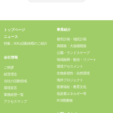
事業紹介
トップページ
ニュース
都市計画・地区計画
特集：SDGs活動休暇のご紹介
再開発・大規模開発
公園・ランドスケープ
会社情報
地域振興・観光・リゾート
環境アセスメント
ご挨拶
生物多様性・自然環境
経営理念
海外プロジェクト
当社の活動領域
医療福祉・教育文化
環境宣言
低炭素エネルギー等
業務経歴一覧
PCB廃棄物
アクセスマップ