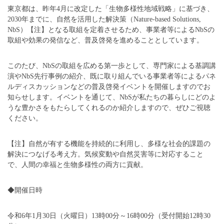
東京都は、昨年4月に改定した「生物多様性地域戦略」に基づき、
2030年までに、自然を活用した解決策（Nature-based Solutions,
NbS）【注】となる取組を定着させるため、事業者等によるNbSの
取組や効果の発信など、普及啓発を進めることとしています。
このたび、NbSの取組を広める第一歩として、専門家による基調講
演やNbS先行事例の紹介、既に取り組んでいる事業者等によるパネ
ルディスカッションなどの普及啓発イベントを開催しますのでお
知らせします。イベントを通じて、NbSが私たちの暮らしにどのよ
うな豊かさをもたらしてくれるのか紹介しますので、ぜひご視聴
ください。
【注】自然が有する機能を持続的に利用し、多様な社会的課題の
解決につなげる考え方。気候変動や自然災害等に対応すること
で、人間の幸福と生物多様性の両方に貢献。
◆開催日時
令和6年1月30日（火曜日）13時00分～16時00分（受付開始12時30