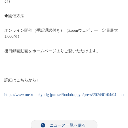
分）
◆開催方法
オンライン開催（手話通訳付き）（Zoomウェビナー：定員最大
1,000名）
後日録画動画をホームページよりご覧いただけます。
詳細はこちらから↓
https://www.metro.tokyo.lg.jp/tosei/hodohappyo/press/2024/01/04/04.html
ニュース一覧へ戻る