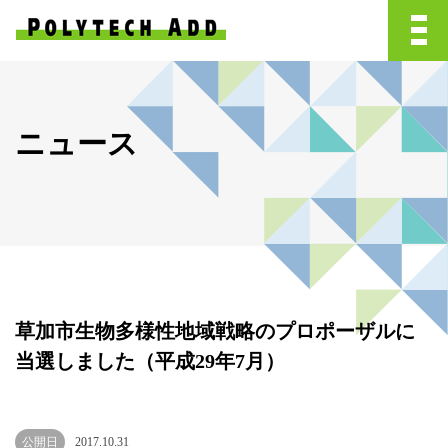
ニュース
草加市生物多様性地域戦略のプロポーザルに
当選しました（平成29年7月）
公開日
2017.10.31