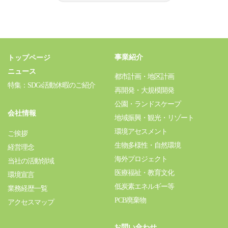
事業紹介
トップページ
ニュース
都市計画・地区計画
特集：SDGs活動休暇のご紹介
再開発・大規模開発
公園・ランドスケープ
会社情報
地域振興・観光・リゾート
環境アセスメント
ご挨拶
生物多様性・自然環境
経営理念
海外プロジェクト
当社の活動領域
医療福祉・教育文化
環境宣言
低炭素エネルギー等
業務経歴一覧
PCB廃棄物
アクセスマップ
お問い合わせ