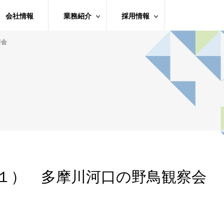
会社情報
業務紹介
採用情報
察会
（１） 多摩川河口の野鳥観察会