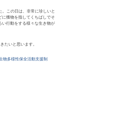
た。この日は、非常に珍しいと
どに獲物を指してくちばしでそ
ろい行動をする様々な生き物が
きたいと思います。
生物多様性保全活動支援制