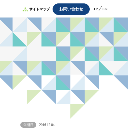
お問い合わせ
JP
EN
サイトマップ
公開日
2016.12.04