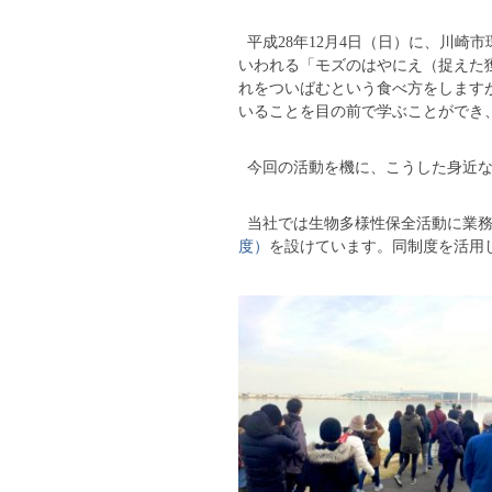
平成28年12月4日（日）に、川崎
いわれる「モズのはやにえ（捉えた
れをついばむという食べ方をします
いることを目の前で学ぶことができ
今回の活動を機に、こうした身近な
当社では生物多様性保全活動に業務と
度）
を設けています。同制度を活用