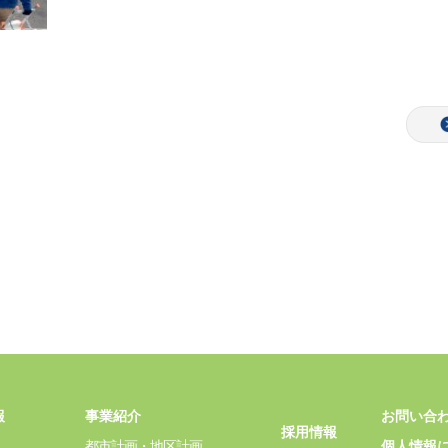
報
事業紹介
お問い合
採用情報
都市計画・地区計画
個人情報