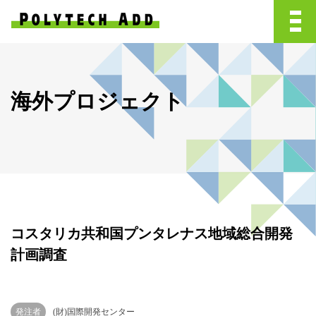
海外プロジェクト
コスタリカ共和国プンタレナス地域総合開発
計画調査
発注者
(財)国際開発センター