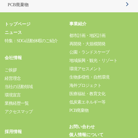
PCB廃棄物
事業紹介
トップページ
ニュース
都市計画・地区計画
特集：SDGs活動休暇のご紹介
再開発・大規模開発
公園・ランドスケープ
会社情報
地域振興・観光・リゾート
環境アセスメント
ご挨拶
生物多様性・自然環境
経営理念
海外プロジェクト
当社の活動領域
医療福祉・教育文化
環境宣言
低炭素エネルギー等
業務経歴一覧
PCB廃棄物
アクセスマップ
お問い合わせ
採用情報
個人情報について