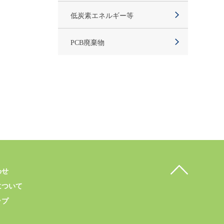
低炭素エネルギー等
PCB廃棄物
わせ
について
ップ