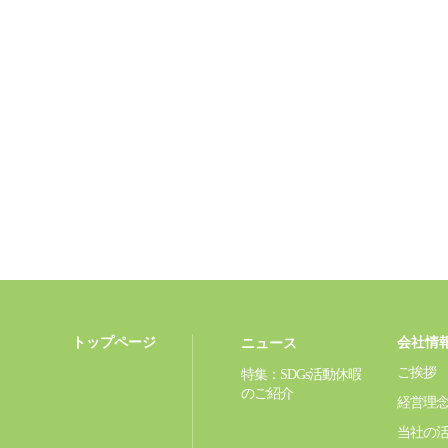
トップページ
会社情
ニュース
ご挨拶
特集：SDGs活動休暇
のご紹介
経営理
当社の