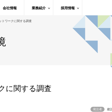
会社情報
業務紹介
採用情報
ットワークに関する調査
境
クに関する調査
発注者
建