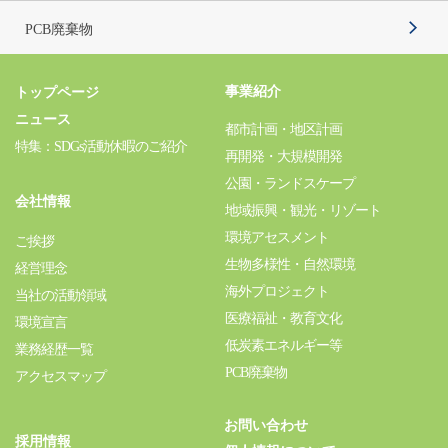
PCB廃棄物
事業紹介
トップページ
ニュース
都市計画・地区計画
特集：SDGs活動休暇のご紹介
再開発・大規模開発
公園・ランドスケープ
会社情報
地域振興・観光・リゾート
環境アセスメント
ご挨拶
生物多様性・自然環境
経営理念
海外プロジェクト
当社の活動領域
医療福祉・教育文化
環境宣言
低炭素エネルギー等
業務経歴一覧
PCB廃棄物
アクセスマップ
お問い合わせ
採用情報