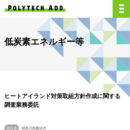
低炭素エネルギー等
ヒートアイランド対策取組方針作成に関する
調査業務委託
発注者
神奈川県横浜市