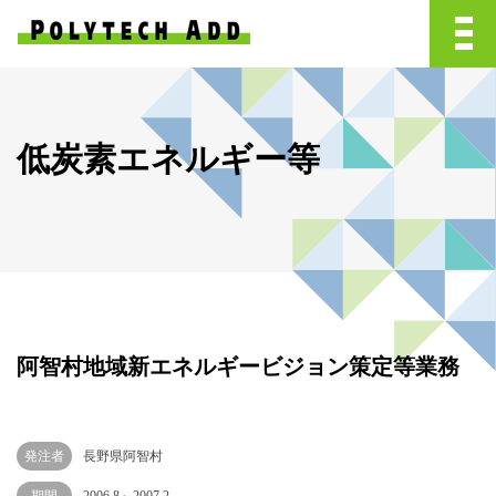
低炭素エネルギー等
阿智村地域新エネルギービジョン策定等業務
発注者
長野県阿智村