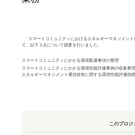
「スマートコミュニティにおけるエネルギーマネジメント
て、以下３点について調査を行いました。
スマートコミュニティにかかる環境配慮事項の整理
スマートコミュニティにかかる環境性能評価事例の収集整
エネルギーマネジメント通信技術に関する環境性能評価指
このプロジ