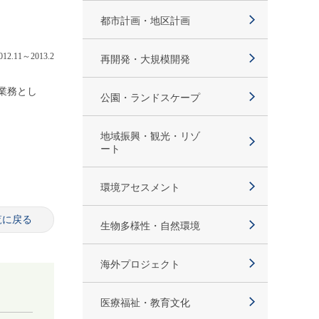
都市計画・地区計画
012.11～2013.2
再開発・大規模開発
業務とし
公園・ランドスケープ
地域振興・観光・リゾ
ート
環境アセスメント
覧に戻る
生物多様性・自然環境
海外プロジェクト
医療福祉・教育文化