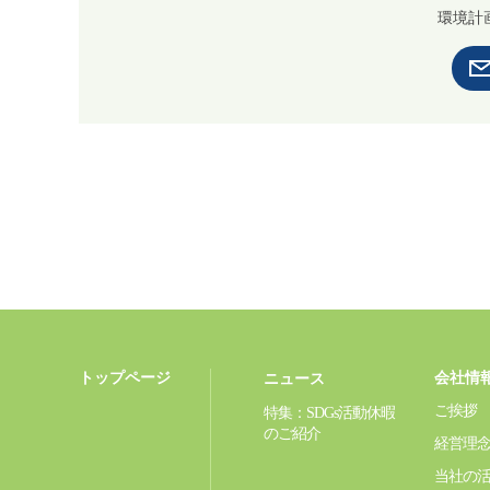
環境計
トップページ
会社情
ニュース
ご挨拶
特集：SDGs活動休暇
のご紹介
経営理
当社の