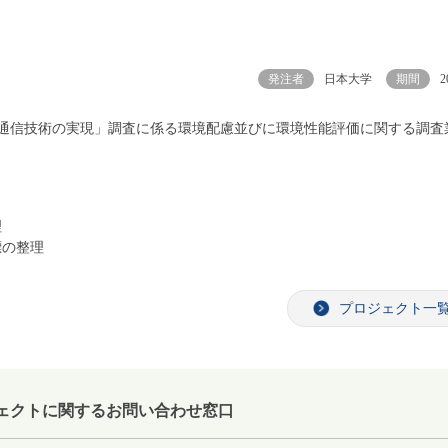
発注者
日本大学
期間
2
通信技術の実現」調査に係る環境配慮並びに環境性能評価に関する調査
理
標の整理
プロジェクト一
ェクトに関するお問い合わせ窓口