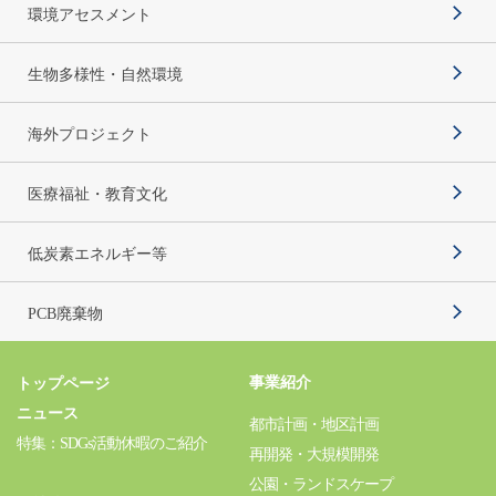
環境アセスメント
生物多様性・自然環境
海外プロジェクト
医療福祉・教育文化
低炭素エネルギー等
PCB廃棄物
事業紹介
トップページ
ニュース
都市計画・地区計画
特集：SDGs活動休暇のご紹介
再開発・大規模開発
公園・ランドスケープ