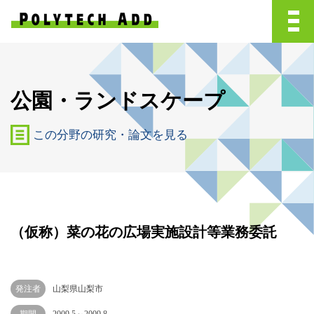
公園・ランドスケープ
この分野の研究・論文を見る
（仮称）菜の花の広場実施設計等業務委託
発注者
山梨県山梨市