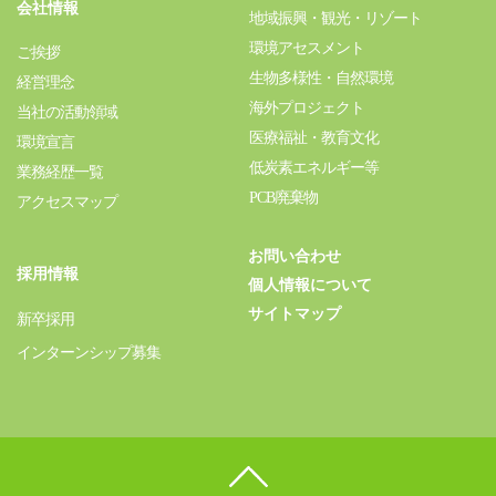
会社情報
地域振興・観光・リゾート
環境アセスメント
ご挨拶
生物多様性・自然環境
経営理念
海外プロジェクト
当社の活動領域
医療福祉・教育文化
環境宣言
低炭素エネルギー等
業務経歴一覧
PCB廃棄物
アクセスマップ
お問い合わせ
採用情報
個人情報について
サイトマップ
新卒採用
インターンシップ募集