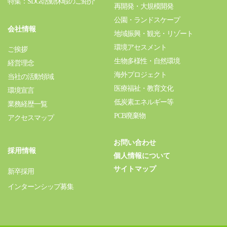
特集：SDGs活動休暇のご紹介
再開発・大規模開発
公園・ランドスケープ
会社情報
地域振興・観光・リゾート
環境アセスメント
ご挨拶
生物多様性・自然環境
経営理念
海外プロジェクト
当社の活動領域
医療福祉・教育文化
環境宣言
低炭素エネルギー等
業務経歴一覧
PCB廃棄物
アクセスマップ
お問い合わせ
採用情報
個人情報について
サイトマップ
新卒採用
インターンシップ募集