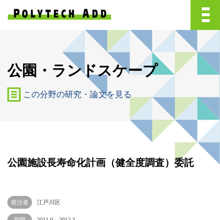
公園・ランドスケープ
この分野の研究・論文を見る
公園施設長寿命化計画（健全度調査）委託
発注者
江戸川区