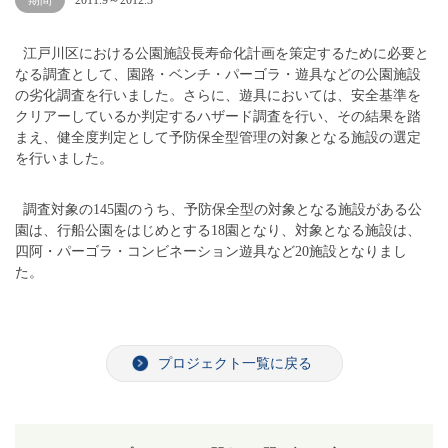
期間
2011.9～2012.3
江戸川区における公園施設長寿命化計画を策定するために必要と
なる調査として、園路・ベンチ・パーゴラ・遊具などの公園施設
の劣化調査を行いました。さらに、遊具においては、安全基準を
クリアーしているか判定するハザード調査を行い、その結果を踏
まえ、健全度判定として予防保全型管理の対象となる施設の選定
を行いました。
調査対象の145園のうち、予防保全型の対象となる施設がある公
園は、行船公園をはじめとする18園となり、対象となる施設は、
四阿・パーゴラ・コンビネーション遊具など20施設となりまし
た。
プロジェクト一覧に戻る