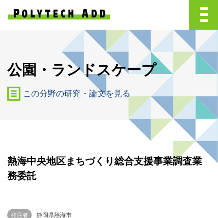
公園・ランドスケープ
この分野の研究・論文を見る
熱海中央地区まちづくり総合支援事業調査業
務委託
発注者
静岡県熱海市