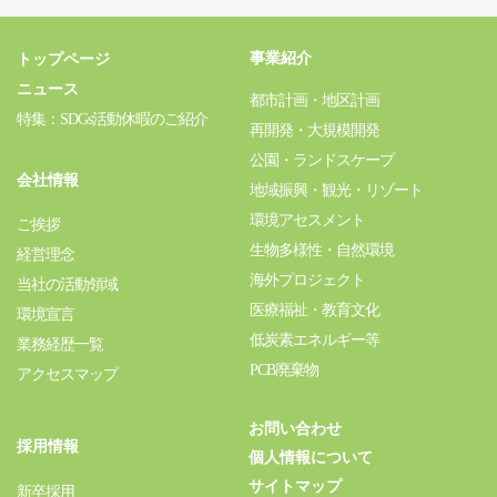
事業紹介
トップページ
ニュース
都市計画・地区計画
特集：SDGs活動休暇のご紹介
再開発・大規模開発
公園・ランドスケープ
会社情報
地域振興・観光・リゾート
環境アセスメント
ご挨拶
生物多様性・自然環境
経営理念
海外プロジェクト
当社の活動領域
医療福祉・教育文化
環境宣言
低炭素エネルギー等
業務経歴一覧
PCB廃棄物
アクセスマップ
お問い合わせ
採用情報
個人情報について
サイトマップ
新卒採用