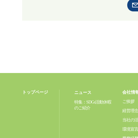
トップページ
会社情
ニュース
ご挨拶
特集：SDGs活動休暇
のご紹介
経営理
当社の
環境宣