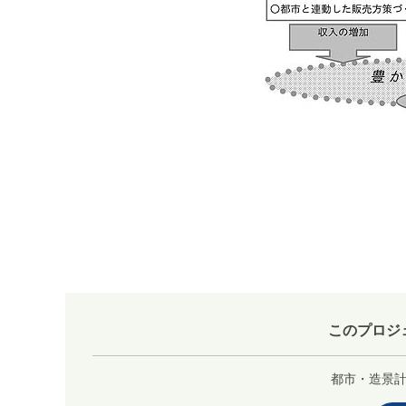
このプロジ
都市・造景