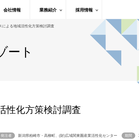
会社情報
業務紹介
採用情報
スによる地域活性化方策検討調査
ゾート
活性化方策検討調査
発注者
新潟県柏崎市・高柳町、(財)広域関東圏産業活性化センター
期間