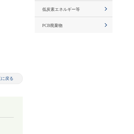
低炭素エネルギー等
PCB廃棄物
覧に戻る