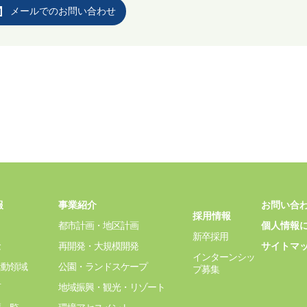
メールでのお問い合わせ
報
事業紹介
お問い合
採用情報
都市計画・地区計画
個人情報
新卒採用
念
再開発・大規模開発
サイトマ
インターンシッ
活動領域
公園・ランドスケープ
プ募集
言
地域振興・観光・リゾート