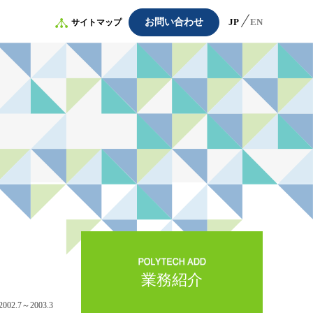
お問い合わせ
JP
EN
サイトマップ
業務紹介
2002.7～2003.3