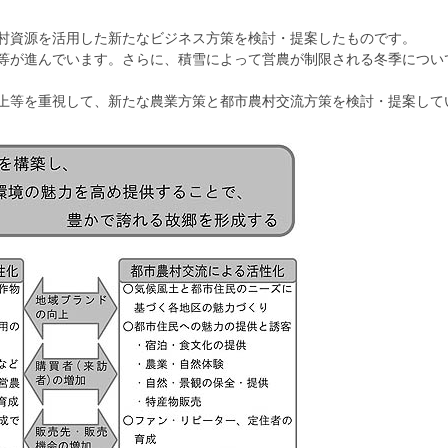
村資源を活用した新たなビジネス方策を検討・提案したものです。
等が進んでいます。さらに、積雪によって営農が制限される冬季につい
上等を重視して、新たな農業方策と都市農村交流方策を検討・提案して