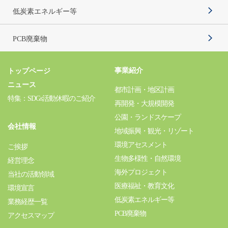
低炭素エネルギー等
PCB廃棄物
事業紹介
トップページ
ニュース
都市計画・地区計画
特集：SDGs活動休暇のご紹介
再開発・大規模開発
公園・ランドスケープ
会社情報
地域振興・観光・リゾート
環境アセスメント
ご挨拶
生物多様性・自然環境
経営理念
海外プロジェクト
当社の活動領域
医療福祉・教育文化
環境宣言
低炭素エネルギー等
業務経歴一覧
PCB廃棄物
アクセスマップ