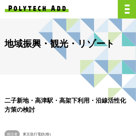
地域振興・観光・リゾート
二子新地・高津駅・高架下利用・沿線活性化
方策の検討
発注者
東京急行電鉄(株)