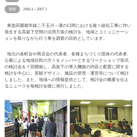
期間
2006.4～2007.3
東急田園都市線二子玉川～溝の口間における複々線化工事に伴い
発生する高架下空間の活用方策の検討を、地域とコミュニケーシ
ョンを取りながら行う事を調査の目的としています。
地元の各町会や商店会の代表者、各種まちづくり団体の代表者、
公募による地域住民の方々をメンバーとするワークショップ形式
の検討会を７回開催し、高架下の導入機能の内容と配置に関する
検討を中心に、景観デザイン、施設の管理・運営等について検討
しました。また、地域への情報提供として、検討会の概要を伝え
るニュースを毎検討会後に発行しました。