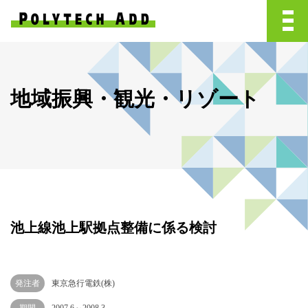
地域振興・観光・リゾート
池上線池上駅拠点整備に係る検討
発注者
東京急行電鉄(株)