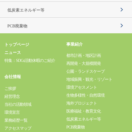
低炭素エネルギー等
PCB廃棄物
事業紹介
トップページ
ニュース
都市計画・地区計画
特集：SDGs活動休暇のご紹介
再開発・大規模開発
公園・ランドスケープ
会社情報
地域振興・観光・リゾート
環境アセスメント
ご挨拶
生物多様性・自然環境
経営理念
海外プロジェクト
当社の活動領域
医療福祉・教育文化
環境宣言
低炭素エネルギー等
業務経歴一覧
PCB廃棄物
アクセスマップ