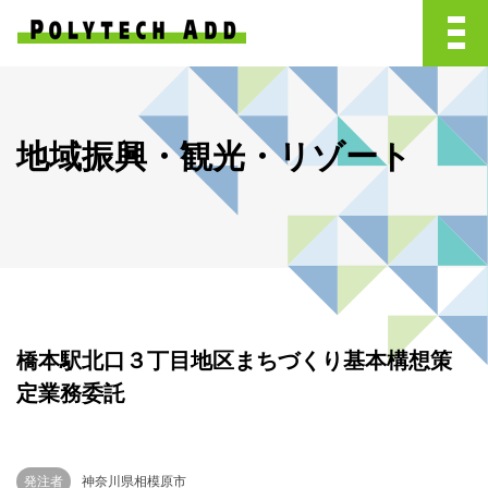
地域振興・観光・リゾート
橋本駅北口３丁目地区まちづくり基本構想策
定業務委託
発注者
神奈川県相模原市