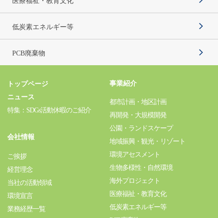
医療福祉・教育文化
低炭素エネルギー等
PCB廃棄物
事業紹介
トップページ
ニュース
都市計画・地区計画
特集：SDGs活動休暇のご紹介
再開発・大規模開発
公園・ランドスケープ
会社情報
地域振興・観光・リゾート
環境アセスメント
ご挨拶
生物多様性・自然環境
経営理念
海外プロジェクト
当社の活動領域
医療福祉・教育文化
環境宣言
低炭素エネルギー等
業務経歴一覧