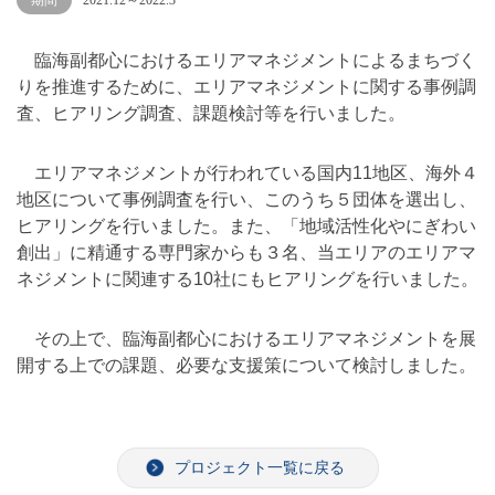
期間
2021.12～2022.3
臨海副都心におけるエリアマネジメントによるまちづく
りを推進するために、エリアマネジメントに関する事例調
査、ヒアリング調査、課題検討等を行いました。
エリアマネジメントが行われている国内11地区、海外４
地区について事例調査を行い、このうち５団体を選出し、
ヒアリングを行いました。また、「地域活性化やにぎわい
創出」に精通する専門家からも３名、当エリアのエリアマ
ネジメントに関連する10社にもヒアリングを行いました。
その上で、臨海副都心におけるエリアマネジメントを展
開する上での課題、必要な支援策について検討しました。
プロジェクト一覧に戻る