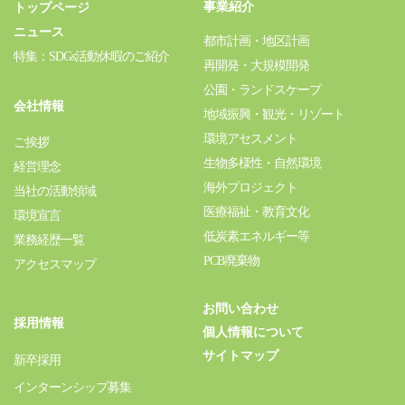
事業紹介
トップページ
ニュース
都市計画・地区計画
特集：SDGs活動休暇のご紹介
再開発・大規模開発
公園・ランドスケープ
会社情報
地域振興・観光・リゾート
環境アセスメント
ご挨拶
生物多様性・自然環境
経営理念
海外プロジェクト
当社の活動領域
医療福祉・教育文化
環境宣言
低炭素エネルギー等
業務経歴一覧
PCB廃棄物
アクセスマップ
お問い合わせ
採用情報
個人情報について
サイトマップ
新卒採用
インターンシップ募集