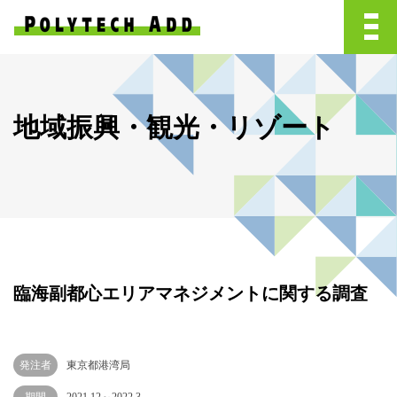
地域振興・観光・リゾート
臨海副都心エリアマネジメントに関する調査
発注者
東京都港湾局