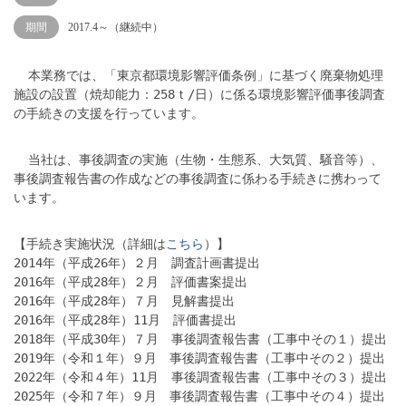
期間
2017.4～（継続中）
本業務では、「東京都環境影響評価条例」に基づく廃棄物処理
施設の設置（焼却能力：258ｔ/日）に係る環境影響評価事後調査
の手続きの支援を行っています。
当社は、事後調査の実施（生物・生態系、大気質、騒音等）、
事後調査報告書の作成などの事後調査に係わる手続きに携わって
います。
【手続き実施状況（詳細は
こちら
）】
2014年（平成26年）２月 調査計画書提出
2016年（平成28年）２月 評価書案提出
2016年（平成28年）７月 見解書提出
2016年（平成28年）11月 評価書提出
2018年（平成30年）７月 事後調査報告書（工事中その１）提出
2019年（令和１年）９月 事後調査報告書（工事中その２）提出
2022年（令和４年）11月 事後調査報告書（工事中その３）提出
2025年（令和７年）９月 事後調査報告書（工事中その４）提出