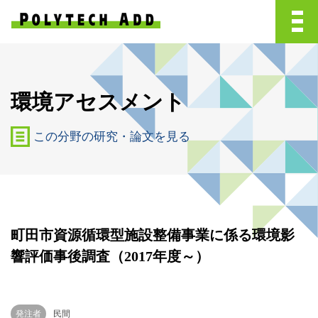
環境アセスメント
この分野の研究・論文を見る
町田市資源循環型施設整備事業に係る環境影
響評価事後調査（2017年度～）
発注者
民間