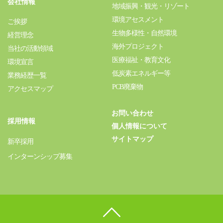
会社情報
地域振興・観光・リゾート
環境アセスメント
ご挨拶
生物多様性・自然環境
経営理念
海外プロジェクト
当社の活動領域
医療福祉・教育文化
環境宣言
低炭素エネルギー等
業務経歴一覧
PCB廃棄物
アクセスマップ
お問い合わせ
採用情報
個人情報について
サイトマップ
新卒採用
インターンシップ募集