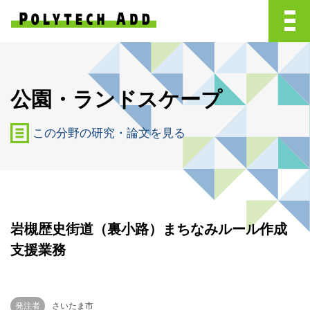
公園・ランドスケープ
この分野の研究・論文を見る
岩槻歴史街道（裏小路）まちなみルール作成
支援業務
発注者
さいたま市