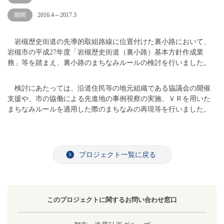
期間
2016.4～2017.3
岩槻歴史街道の先導的取組路線に位置付けた裏小路において、
岩槻市の平成27年度「岩槻歴史街道（裏小路）基本方針作成業
務」等を踏まえ、裏小路のまちなみルールの検討を行いました。
検討にあたっては、沿道住民等の地元組織である協議会の開催
支援や、市の協働による先進地の事例視察の実施、ＶＲを用いた
まちなみルールを適用した際のまちなみの再現等を行いました。
プロジェクト一覧に戻る
このプロジェクトに関するお問い合わせ窓口