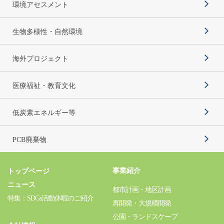
環境アセスメント
生物多様性・自然環境
海外プロジェクト
医療福祉・教育文化
低炭素エネルギー等
PCB廃棄物
事業紹介
トップページ
ニュース
都市計画・地区計画
特集：SDGs活動休暇のご紹介
再開発・大規模開発
公園・ランドスケープ