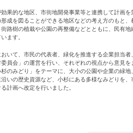
効果的な地区、市街地開発事業等と連携して計画を
の形成を図ることができる地区などの考え方のもと、
、街路樹の植栽や公園の再整備などとともに、民有地
ています。
おいて、市民の代表者、緑化を推進する企業担当者
討委員会」の運営を行い、それぞれの視点から意見を
小杉のみどり」をテーマに、大小の公園や企業の緑地
道沿いの歴史資源など、小杉にある多様なみどりを、
ける計画へ改定を行いました。