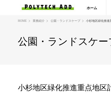
ホーム
HOME
業務紹介
公園・ランドスケープ
小杉地区緑化推進
公園・ランドスケー
小杉地区緑化推進重点地区