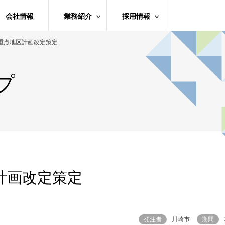
会社情報
業務紹介
採用情報
重点地区計画改定策定
プ
計画改定策定
発注者
川崎市
期間