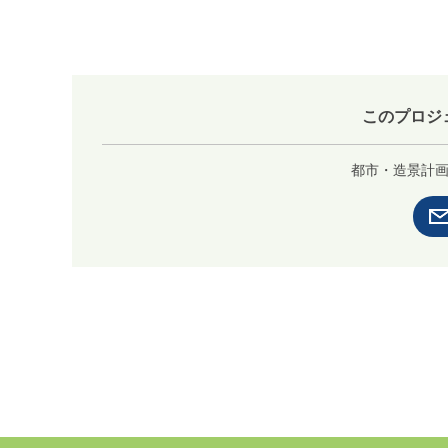
このプロジ
都市・造景計