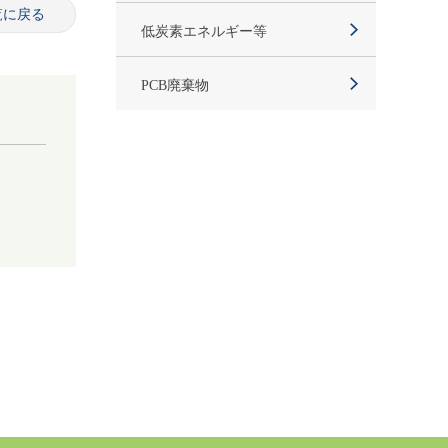
覧に戻る
低炭素エネルギー等
PCB廃棄物