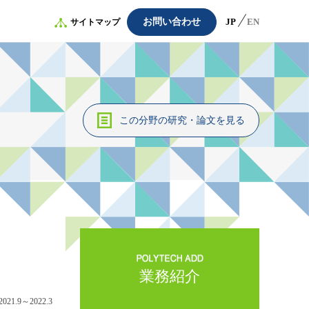
お問い合わせ
JP
EN
サイトマップ
この分野の研究・論文を見る
業務紹介
2021.9～2022.3