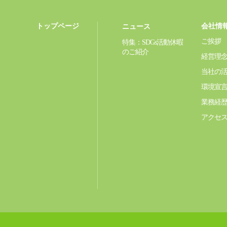
トップページ
会社情
ニュース
ご挨拶
特集：SDGs活動休暇
のご紹介
経営理
当社の
環境宣
業務経
アクセ