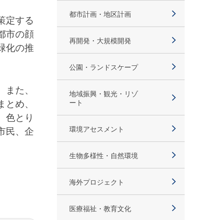
都市計画・地区計画
策定する
都市の顔
再開発・大規模開発
緑化の推
公園・ランドスケープ
、また、
地域振興・観光・リゾ
まとめ、
ート
、色とり
環境アセスメント
市民、企
生物多様性・自然環境
海外プロジェクト
医療福祉・教育文化