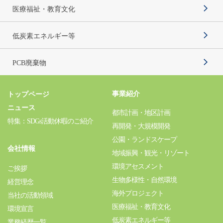
医療福祉・教育文化
低炭素エネルギー等
PCB廃棄物
事業紹介
トップページ
ニュース
都市計画・地区計画
特集：SDGs活動休暇のご紹介
再開発・大規模開発
公園・ランドスケープ
会社情報
地域振興・観光・リゾート
環境アセスメント
ご挨拶
生物多様性・自然環境
経営理念
海外プロジェクト
当社の活動領域
医療福祉・教育文化
環境宣言
低炭素エネルギー等
業務経歴一覧