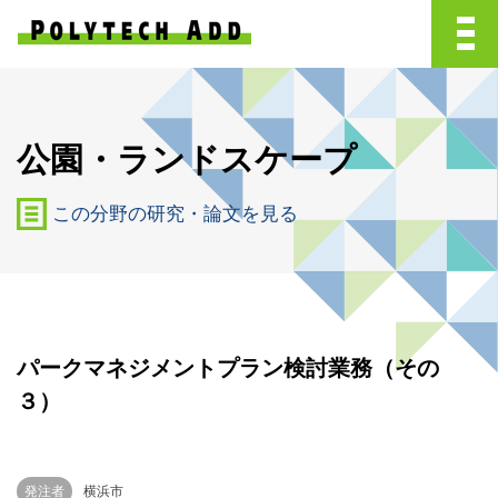
公園・ランドスケープ
この分野の研究・論文を見る
パークマネジメントプラン検討業務（その
３）
発注者
横浜市