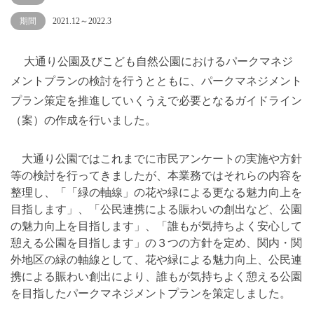
期間
2021.12～2022.3
大通り公園及びこども自然公園におけるパークマネジ
メントプランの検討を行うとともに、パークマネジメント
プラン策定を推進していくうえで必要となるガイドライン
（案）の作成を行いました。
大通り公園ではこれまでに市民アンケートの実施や方針
等の検討を行ってきましたが、本業務ではそれらの内容を
整理し、「「緑の軸線」の花や緑による更なる魅力向上を
目指します」、「公民連携による賑わいの創出など、公園
の魅力向上を目指します」、「誰もが気持ちよく安心して
憩える公園を目指します」の３つの方針を定め、関内・関
外地区の緑の軸線として、花や緑による魅力向上、公民連
携による賑わい創出により、誰もが気持ちよく憩える公園
を目指したパークマネジメントプランを策定しました。