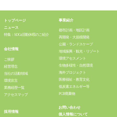
事業紹介
トップページ
ニュース
都市計画・地区計画
特集：SDGs活動休暇のご紹介
再開発・大規模開発
公園・ランドスケープ
会社情報
地域振興・観光・リゾート
環境アセスメント
ご挨拶
生物多様性・自然環境
経営理念
海外プロジェクト
当社の活動領域
医療福祉・教育文化
環境宣言
低炭素エネルギー等
業務経歴一覧
PCB廃棄物
アクセスマップ
お問い合わせ
採用情報
個人情報について